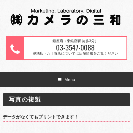
銀座店（東銀座駅 徒歩3分）
03-3547-0088
築地店・八丁堀店については店舗情報をご覧ください
Menu
写真の複製
データがなくてもプリントできます！